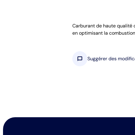
Carburant de haute qualité 
en optimisant la combustion
chat_bubble
Suggérer des modific