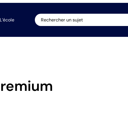
L’école
Rechercher un sujet
premium