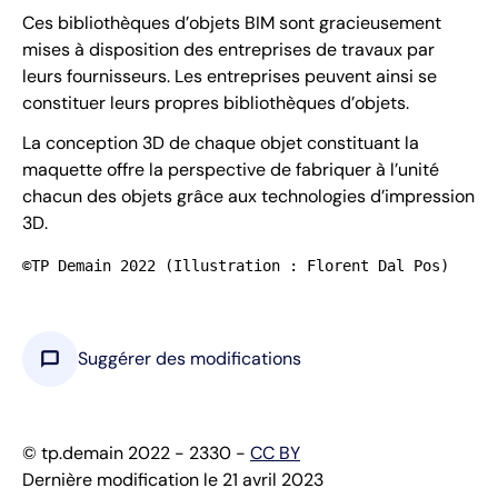
Ces bibliothèques d’objets BIM sont gracieusement
mises à disposition des entreprises de travaux par
leurs fournisseurs. Les entreprises peuvent ainsi se
constituer leurs propres bibliothèques d’objets.
La conception 3D de chaque objet constituant la
maquette offre la perspective de fabriquer à l’unité
chacun des objets grâce aux technologies d’impression
3D.
©TP Demain 2022 (Illustration : Florent Dal Pos)
chat_bubble
Suggérer des modifications
© tp.demain 2022 - 2330 -
CC BY
Dernière modification le 21 avril 2023