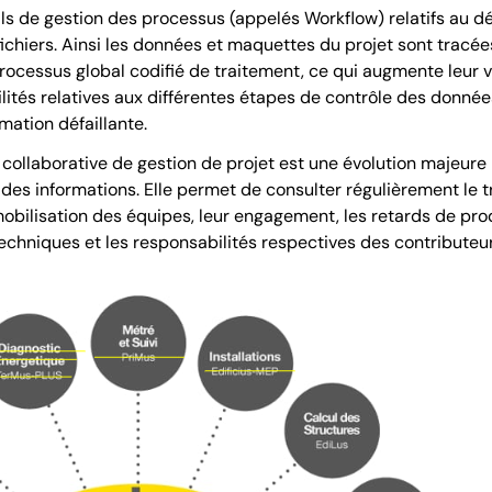
ils de gestion des processus (appelés Workflow) relatifs au
ichiers. Ainsi les données et maquettes du projet sont tracé
processus global codifié de traitement, ce qui augmente leur v
lités relatives aux différentes étapes de contrôle des donnée
rmation défaillante.
collaborative de gestion de projet est une évolution majeure 
 des informations. Elle permet de consulter régulièrement le tr
mobilisation des équipes, leur engagement, les retards de prod
echniques et les responsabilités respectives des contributeur