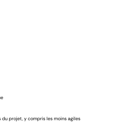
ue
s du projet, y compris les moins agiles