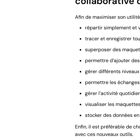
collaborative 
Afin de maximiser son utilité
répartir simplement et 
tracer et enregistrer to
superposer des maquette
permettre d’ajouter de
gérer différents niveaux
permettre les échanges 
gérer l’activité quotidi
visualiser les maquett
stocker des données en 
Enfin, il est préférable de c
avec ces nouveaux outils.