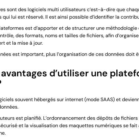
es sont des logiciels multi utilisateurs c’est-à-dire que chaq
ui lui est réservé. Il est ainsi possible d’identifier la contri
plateformes est d’apporter et de structurer une méthodologie d
trôle, des formats, noms et tailles de fichiers, afin d’organis
ert et la mise à jour.
nées est important, plus l’organisation de ces données doit ê
 avantages d’utiliser une plate
?
giciels souvent hébergés sur internet (mode SAAS) et devienn
données.
ibuteurs est planifié. L’ordonnancement des dépôts de fichiers
urisé et la visualisation des maquettes numériques se fait à
me.