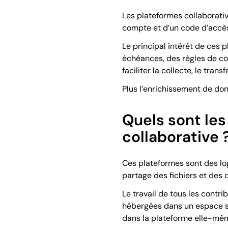
Les plateformes collaborativ
compte et d’un code d’accès q
Le principal intérêt de ces 
échéances, des règles de con
faciliter la collecte, le transf
Plus l’enrichissement de don
Quels sont les
collaborative 
Ces plateformes sont des lo
partage des fichiers et des 
Le travail de tous les contr
hébergées dans un espace séc
dans la plateforme elle-mê