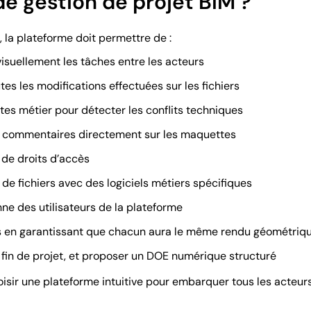
de gestion de projet BIM ?
, la plateforme doit permettre de :
visuellement les tâches entre les acteurs
utes les modifications effectuées sur les fichiers
s métier pour détecter les conflits techniques
s commentaires directement sur les maquettes
 de droits d’accès
de fichiers avec des logiciels métiers spécifiques
enne des utilisateurs de la plateforme
es en garantissant que chacun aura le même rendu géométriq
fin de projet, et proposer un DOE numérique structuré
hoisir une plateforme intuitive pour embarquer tous les acteur