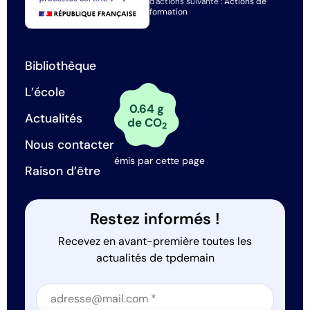
d'actions suivante :
Actions de
formation
Bibliothèque
L’école
0.64 g
Actualités
de CO
2
Nous contacter
émis par cette page
Raison d’être
Restez informés !
Recevez en avant-première toutes les
actualités de tpdemain
Section