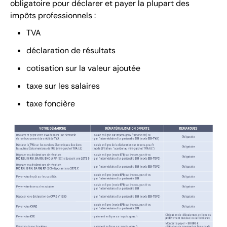
obligatoire pour déclarer et payer la plupart des
impôts professionnels :
TVA
déclaration de résultats
cotisation sur la valeur ajoutée
taxe sur les salaires
taxe foncière