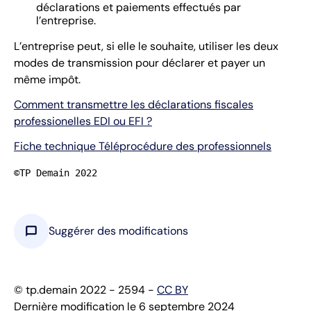
déclarations et paiements effectués par
l’entreprise.
L’entreprise peut, si elle le souhaite, utiliser les deux
modes de transmission pour déclarer et payer un
même impôt.
Comment transmettre les déclarations fiscales
professionelles EDI ou EFI ?
Fiche technique Téléprocédure des professionnels
©TP Demain 2022
chat_bubble
Suggérer des modifications
© tp.demain 2022 - 2594 -
CC BY
Dernière modification le 6 septembre 2024