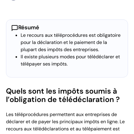
chat_bubble
Résumé
Le recours aux téléprocédures est obligatoire
pour la déclaration et le paiement de la
plupart des impôts des entreprises.
Il existe plusieurs modes pour télédéclarer et
télépayer ses impôts.
Quels sont les impôts soumis à
l’obligation de télédéclaration ?
Les téléprocédures permettent aux entreprises de
déclarer et de payer les principaux impôts en ligne. Le
recours aux télédéclarations et au télépaiement est