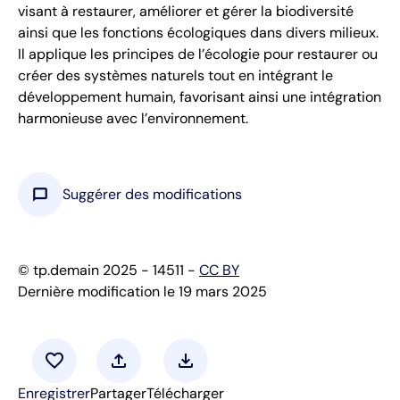
visant à restaurer, améliorer et gérer la biodiversité
ainsi que les fonctions écologiques dans divers milieux.
Il applique les principes de l’écologie pour restaurer ou
créer des systèmes naturels tout en intégrant le
développement humain, favorisant ainsi une intégration
harmonieuse avec l’environnement.
chat_bubble
Suggérer des modifications
© tp.demain 2025 - 14511 -
CC BY
Dernière modification le 19 mars 2025
favorite
upload
download
Enregistrer
Partager
Télécharger