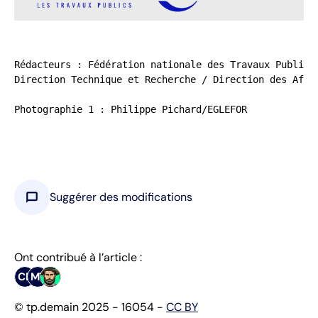
Rédacteurs : Fédération nationale des Travaux Publics 
Direction Technique et Recherche / Direction des Affai
Photographie 1 : Philippe Pichard/EGLEFOR
chat_bubble
Suggérer des modifications
Ont contribué à l’article :
CB
MT
© tp.demain 2025 - 16054 -
CC BY