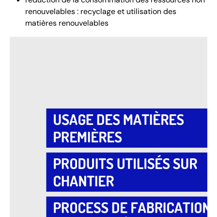
renouvelables : recyclage et utilisation des
matières renouvelables