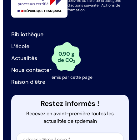
délivrée au titre de la catégorie
d'actions suivante :
Actions de
formation
Bibliothèque
L’école
0.90 g
Actualités
de CO
2
Nous contacter
émis par cette page
Raison d’être
Restez informés !
Recevez en avant-première toutes les
actualités de tpdemain
Section