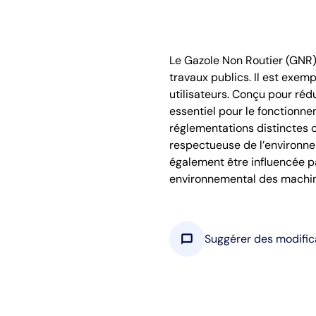
Le Gazole Non Routier (GNR) 
travaux publics. Il est exemp
utilisateurs. Conçu pour réd
essentiel pour le fonctionne
réglementations distinctes c
respectueuse de l’environne
également être influencée pa
environnemental des machine
chat_bubble
Suggérer des modific