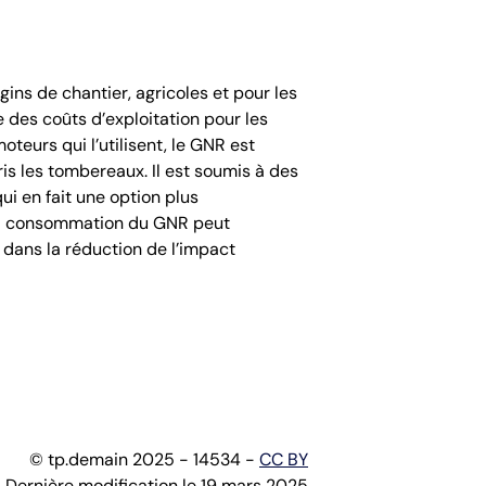
ins de chantier, agricoles et pour les
e des coûts d’exploitation pour les
teurs qui l’utilisent, le GNR est
is les tombereaux. Il est soumis à des
ui en fait une option plus
e la consommation du GNR peut
l dans la réduction de l’impact
© tp.demain 2025 - 14534 -
CC BY
Dernière modification le 19 mars 2025