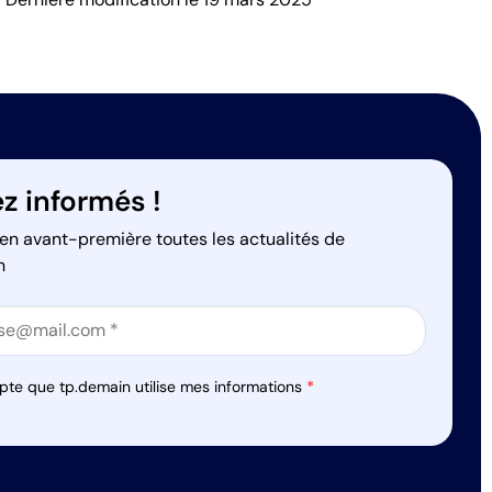
z informés !
en avant-première toutes les actualités de
n
on
on
pte que tp.demain utilise mes informations
*