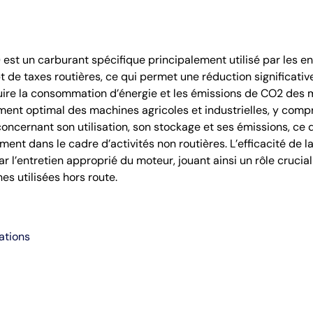
est un carburant spécifique principalement utilisé par les eng
t de taxes routières, ce qui permet une réduction significativ
uire la consommation d’énergie et les émissions de CO2 des mo
ment optimal des machines agricoles et industrielles, y compr
oncernant son utilisation, son stockage et ses émissions, ce q
ment dans le cadre d’activités non routières. L’efficacité d
r l’entretien approprié du moteur, jouant ainsi un rôle crucia
s utilisées hors route.
ations