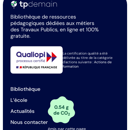
Bibliothèque de ressources
pédagogiques dédiées aux métiers
des Travaux Publics, en ligne et 100%
gratuite.
La certification qualité a été
délivrée au titre de la catégorie
d'actions suivante :
Actions de
formation
Bibliothèque
L’école
0.54 g
Actualités
de CO
2
Nous contacter
émis par cette page