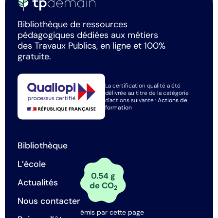
Bibliothèque de ressources
pédagogiques dédiées aux métiers
des Travaux Publics, en ligne et 100%
gratuite.
La certification qualité a été
délivrée au titre de la catégorie
d'actions suivante :
Actions de
formation
Bibliothèque
L’école
0.54 g
Actualités
de CO
2
Nous contacter
émis par cette page