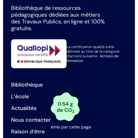
Bibliothèque de ressources
pédagogiques dédiées aux métiers
des Travaux Publics, en ligne et 100%
gratuite.
La certification qualité a été
délivrée au titre de la catégorie
d'actions suivante :
Actions de
formation
Bibliothèque
L’école
0.54 g
Actualités
de CO
2
Nous contacter
émis par cette page
Raison d’être