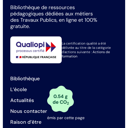
Bibliothèque de ressources
pédagogiques dédiées aux métiers
des Travaux Publics, en ligne et 100%
gratuite.
La certification qualité a été
délivrée au titre de la catégorie
d'actions suivante :
Actions de
formation
Bibliothèque
L’école
0.54 g
Actualités
de CO
2
Nous contacter
émis par cette page
Raison d’être