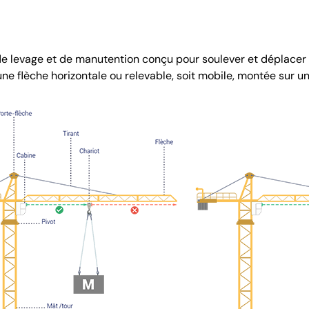
de levage et de manutention conçu pour soulever et déplace
ne flèche horizontale ou relevable, soit mobile, montée sur u