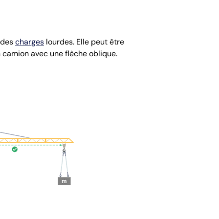
r des
charges
lourdes. Elle peut être
n camion avec une flèche oblique.