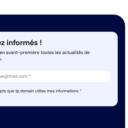
z informés !
en avant-première toutes les actualités de
n
on
on
pte que tp.demain utilise mes informations
*