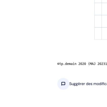
©tp.demain 2020 (MAJ 20231
chat_bubble
Suggérer des modific