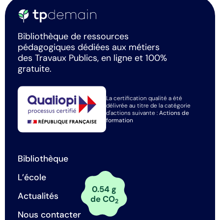
Bibliothèque de ressources
pédagogiques dédiées aux métiers
des Travaux Publics, en ligne et 100%
gratuite.
La certification qualité a été
délivrée au titre de la catégorie
d'actions suivante :
Actions de
formation
Bibliothèque
L’école
0.54 g
Actualités
de CO
2
Nous contacter