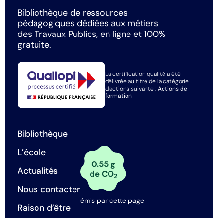
Bibliothèque de ressources
pédagogiques dédiées aux métiers
des Travaux Publics, en ligne et 100%
gratuite.
La certification qualité a été
délivrée au titre de la catégorie
d'actions suivante :
Actions de
formation
Bibliothèque
L’école
0.55 g
Actualités
de CO
2
Nous contacter
émis par cette page
Raison d’être