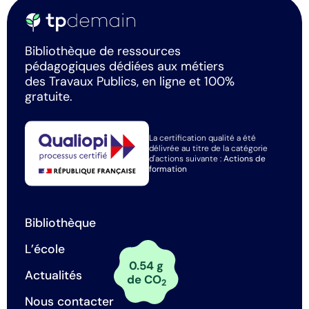
Bibliothèque de ressources
pédagogiques dédiées aux métiers
des Travaux Publics, en ligne et 100%
gratuite.
La certification qualité a été
délivrée au titre de la catégorie
d'actions suivante :
Actions de
formation
Bibliothèque
L’école
0.54 g
Actualités
de CO
2
Nous contacter