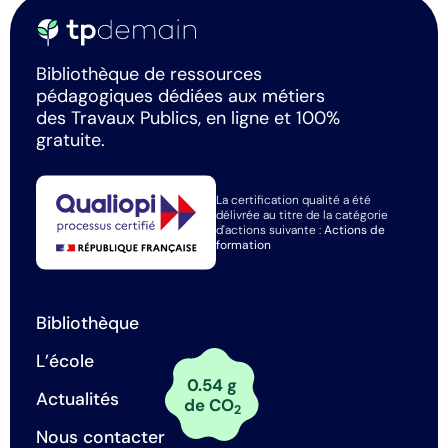
Bibliothèque de ressources
pédagogiques dédiées aux métiers
des Travaux Publics, en ligne et 100%
gratuite.
La certification qualité a été
délivrée au titre de la catégorie
d'actions suivante :
Actions de
formation
Bibliothèque
L’école
0.54 g
Actualités
de CO
2
Nous contacter