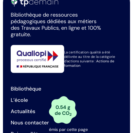
Bibliothèque de ressources
pédagogiques dédiées aux métiers
des Travaux Publics, en ligne et 100%
gratuite.
La certification qualité a été
délivrée au titre de la catégorie
d'actions suivante :
Actions de
formation
Bibliothèque
L’école
0.54 g
Actualités
de CO
2
Nous contacter
émis par cette page