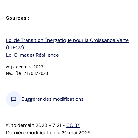
Sources :
Loi de Transition Énergétique pour la Croissance Verte
(LTECV)
Loi Climat et Résilience
©tp.demain 2023

MAJ le 21/08/2023
chat_bubble
Suggérer des modifications
© tp.demain 2023 - 7121 -
CC BY
Dernière modification le 20 mai 2026