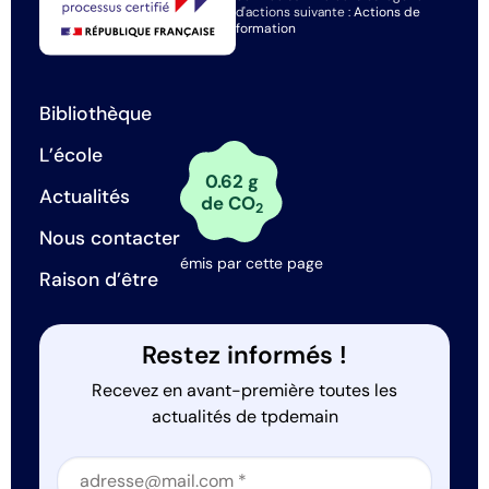
d'actions suivante :
Actions de
formation
Bibliothèque
L’école
0.62 g
Actualités
de CO
2
Nous contacter
émis par cette page
Raison d’être
Restez informés !
Recevez en avant-première toutes les
actualités de tpdemain
Section