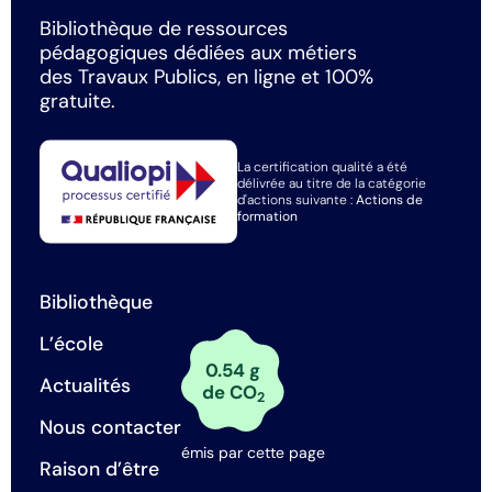
Bibliothèque de ressources
pédagogiques dédiées aux métiers
des Travaux Publics, en ligne et 100%
gratuite.
La certification qualité a été
délivrée au titre de la catégorie
d'actions suivante :
Actions de
formation
Bibliothèque
L’école
0.54 g
Actualités
de CO
2
Nous contacter
émis par cette page
Raison d’être