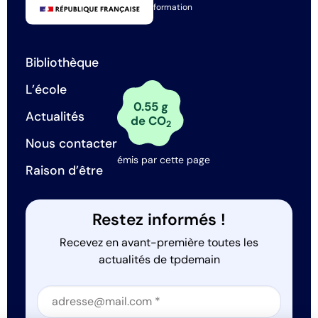
formation
Bibliothèque
L’école
0.55 g
Actualités
de CO
2
Nous contacter
émis par cette page
Raison d’être
Restez informés !
Recevez en avant-première toutes les
actualités de tpdemain
Section