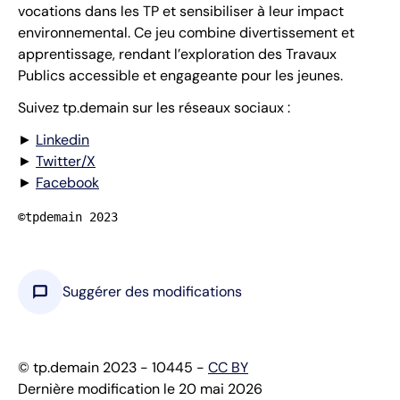
vocations dans les TP et sensibiliser à leur impact
environnemental. Ce jeu combine divertissement et
apprentissage, rendant l’exploration des Travaux
Publics accessible et engageante pour les jeunes.
Suivez tp.demain sur les réseaux sociaux :
►
Linkedin
►
Twitter/X
►
Facebook
©tpdemain 2023
chat_bubble
Suggérer des modifications
© tp.demain 2023 - 10445 -
CC BY
Dernière modification le 20 mai 2026