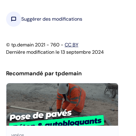
chat_bubble
Suggérer des modifications
© tp.demain 2021 - 760 -
CC BY
Dernière modification le 13 septembre 2024
Recommandé par tpdemain
VIDÉOS