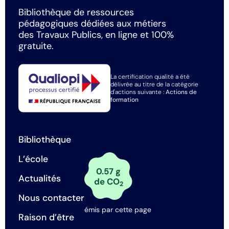
Bibliothèque de ressources
pédagogiques dédiées aux métiers
des Travaux Publics, en ligne et 100%
gratuite.
La certification qualité a été
délivrée au titre de la catégorie
d'actions suivante :
Actions de
formation
Bibliothèque
L’école
0.57 g
Actualités
de CO
2
Nous contacter
émis par cette page
Raison d’être