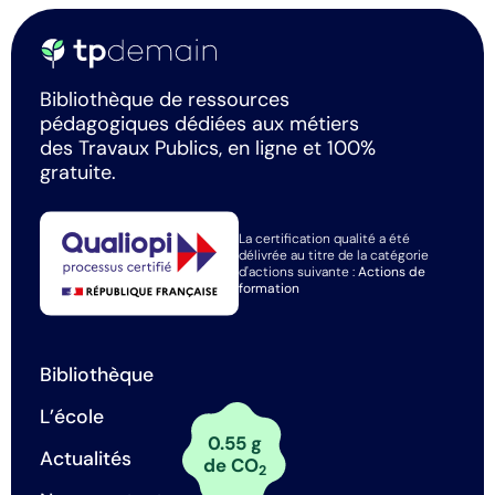
Bibliothèque de ressources
pédagogiques dédiées aux métiers
des Travaux Publics, en ligne et 100%
gratuite.
La certification qualité a été
délivrée au titre de la catégorie
d'actions suivante :
Actions de
formation
Bibliothèque
L’école
0.55 g
Actualités
de CO
2