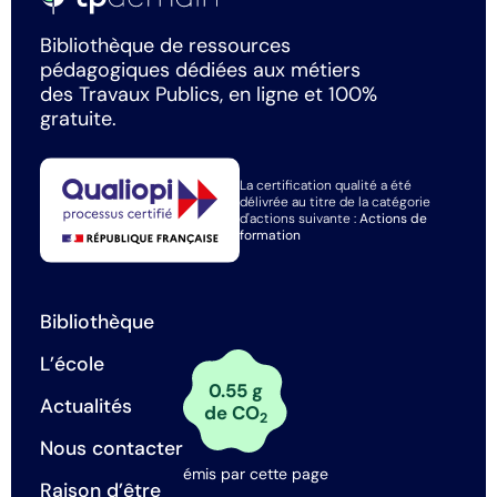
Bibliothèque de ressources
pédagogiques dédiées aux métiers
des Travaux Publics, en ligne et 100%
gratuite.
La certification qualité a été
délivrée au titre de la catégorie
d'actions suivante :
Actions de
formation
Bibliothèque
L’école
0.55 g
Actualités
de CO
2
Nous contacter
émis par cette page
Raison d’être