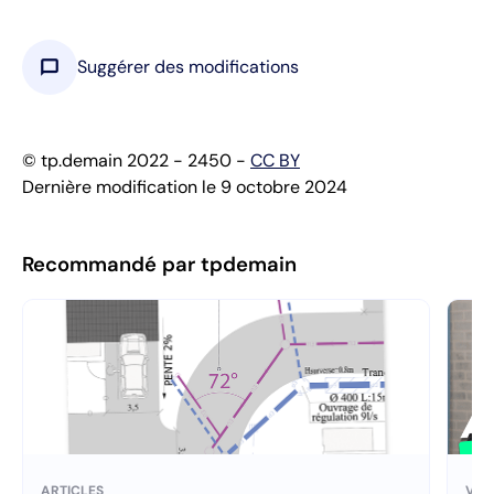
chat_bubble
Suggérer des modifications
© tp.demain 2022 - 2450 -
CC BY
Dernière modification le 9 octobre 2024
Recommandé par tpdemain
ARTICLES
VID