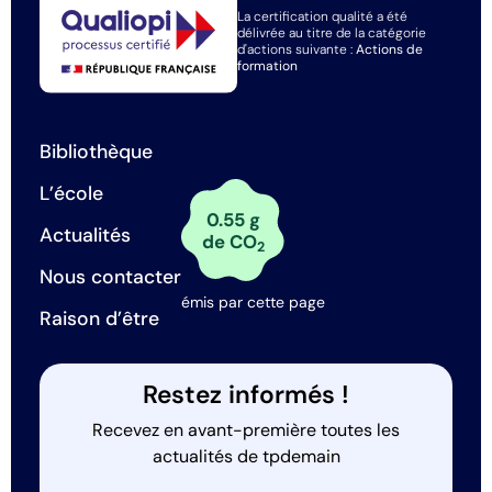
La certification qualité a été
délivrée au titre de la catégorie
d'actions suivante :
Actions de
formation
Bibliothèque
L’école
0.55 g
Actualités
de CO
2
Nous contacter
émis par cette page
Raison d’être
Restez informés !
Recevez en avant-première toutes les
actualités de tpdemain