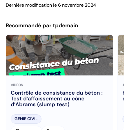
Dernière modification le 6 novembre 2024
Recommandé par tpdemain
VIDÉOS
ART
Contrôle de consistance du béton :
Fa
Test d’affaissement au cône
ch
d’Abrams (slump test)
GENIE CIVIL
R