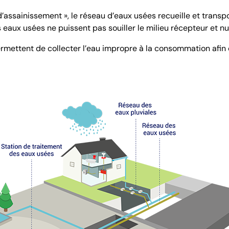
assainissement », le réseau d’eaux usées recueille et transp
 eaux usées ne puissent pas souiller le milieu récepteur et nu
mettent de collecter l’eau impropre à la consommation afin d