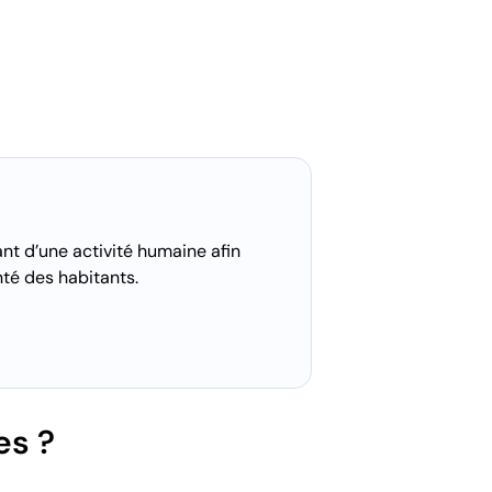
nt d’une activité humaine afin
nté des habitants.
es ?