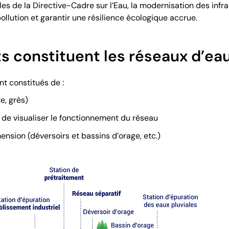
s de la Directive-Cadre sur l’Eau, la modernisation des infra
pollution et garantir une résilience écologique accrue.
s constituent les réseaux d’ea
t constitués de :
e, grès)
 de visualiser le fonctionnement du réseau
nsion (déversoirs et bassins d’orage, etc.)