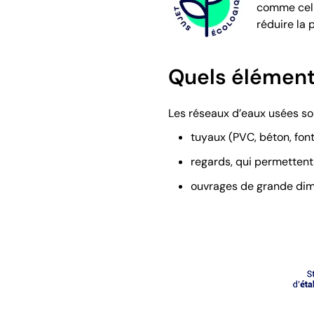
comme celle
réduire la 
Quels élément
Les réseaux d’eaux usées son
tuyaux (PVC, béton, font
regards, qui permettent
ouvrages de grande dime