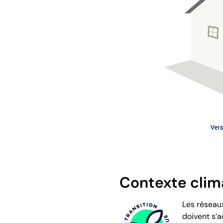
Contexte clim
Les réseau
doivent s’a