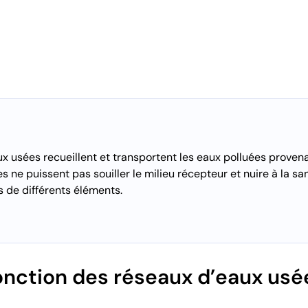
x usées recueillent et transportent les eaux polluées provena
s ne puissent pas souiller le milieu récepteur et nuire à la sa
 de différents éléments.
fonction des réseaux d’eaux usé