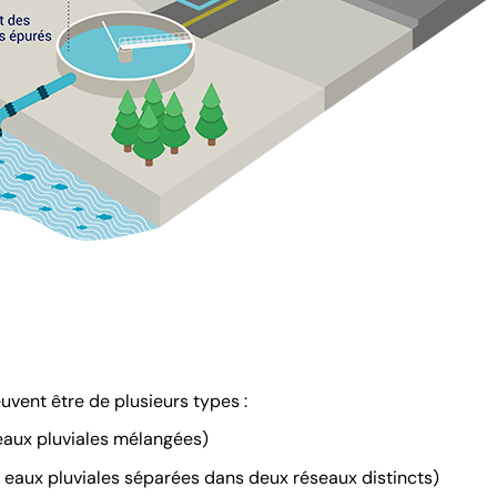
uvent être de plusieurs types :
 eaux pluviales mélangées)
t eaux pluviales séparées dans deux réseaux distincts)