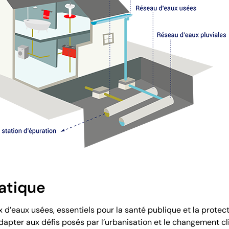
atique
x d’eaux usées, essentiels pour la santé publique et la prote
dapter aux défis posés par l’urbanisation et le changement c