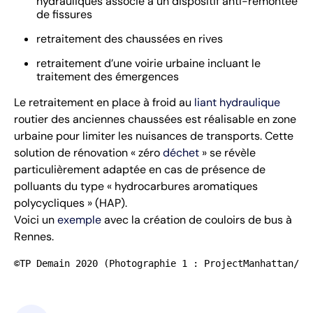
hydrauliques associé à un dispositif anti-remontée
de fissures
retraitement des chaussées en rives
retraitement d’une voirie urbaine incluant le
traitement des émergences
Le retraitement en place à froid au
liant hydraulique
routier des anciennes chaussées est réalisable en zone
urbaine pour limiter les nuisances de transports. Cette
solution de rénovation « zéro
déchet
» se révèle
particulièrement adaptée en cas de présence de
polluants du type « hydrocarbures aromatiques
polycycliques » (HAP).
Voici un
exemple
avec la création de couloirs de bus à
Rennes.
©TP Demain 2020 (Photographie 1 : ProjectManhattan/Wi