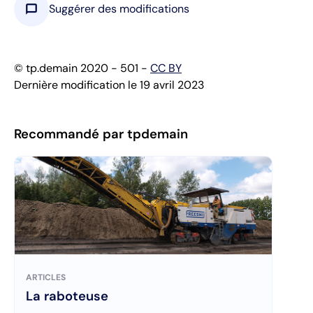
chat_bubble
Suggérer des modifications
© tp.demain 2020 - 501 -
CC BY
Dernière modification le 19 avril 2023
Recommandé par tpdemain
ARTICLES
La raboteuse