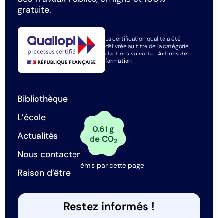
gratuite.
La certification qualité a été
délivrée au titre de la catégorie
d'actions suivante :
Actions de
formation
Bibliothèque
L’école
0.61 g
Actualités
de CO
2
Nous contacter
émis par cette page
Raison d’être
Restez informés !