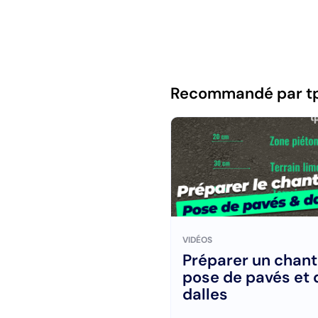
Recommandé par t
VIDÉOS
Préparer un chant
pose de pavés et 
dalles