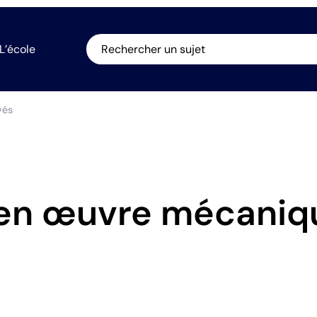
L’école
Rechercher un sujet
vés
 en œuvre mécaniq