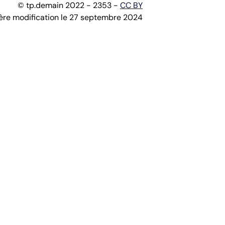
© tp.demain 2022 - 2353 -
CC BY
ère modification le 27 septembre 2024