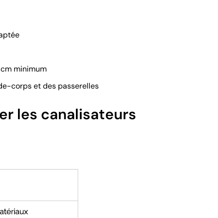
daptée
40 cm minimum
rde-corps et des passerelles
r les canalisateurs