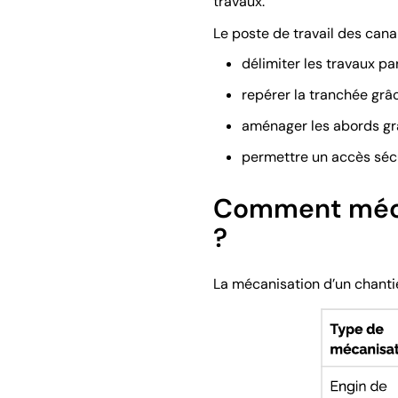
travaux.
Le poste de travail des canal
délimiter les travaux pa
repérer la tranchée grâ
aménager les abords gr
permettre un accès sécu
Comment mécan
?
La mécanisation d’un chantie