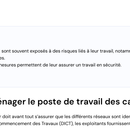
 sont souvent exposés à des risques liés à leur travail, nota
es.
sures permettent de leur assurer un travail en sécurité.
ger le poste de travail des ca
 doit avant tout s’assurer que les différents réseaux sont iden
Commencement des Travaux (DICT), les exploitants fournissen