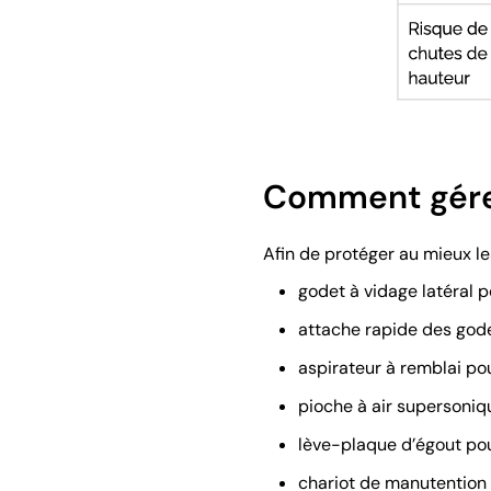
Comment gérer
Afin de protéger au mieux les
godet à vidage latéral 
attache rapide des godet
aspirateur à remblai po
pioche à air supersoni
lève-plaque d’égout pou
chariot de manutention