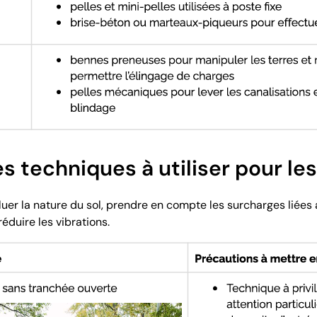
es techniques à utiliser pour le
valuer la nature du sol, prendre en compte les surcharges liées
réduire les vibrations.