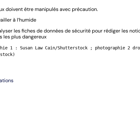
x doivent être manipulés avec précaution.
vailler à l’humide
lyser les fiches de données de sécurité pour rédiger les noti
ts les plus dangereux
hie 1 : Susan Law Cain/Shutterstock ; photographie 2 dro
stock)
ations