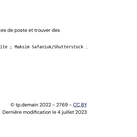
ces de poste et trouver des
ite ; Maksim Safaniuk/Shutterstock ;

© tp.demain 2022 - 2769 -
CC BY
Dernière modification le 4 juillet 2023