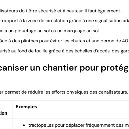
isateurs doit être sécurisé et à hauteur. Il faut également :
r rapport à la zone de circulation grâce à une signalisation a
ce à un piquetage au sol ou un marquage au sol
âce à des plinthes pour éviter les chutes et une berme de 
risé au fond de fouille grâce à des échelles d’accès, des ga
iser un chantier pour protége
r permet de réduire les efforts physiques des canalisateurs.