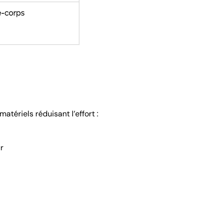
atériels réduisant l’effort :
r