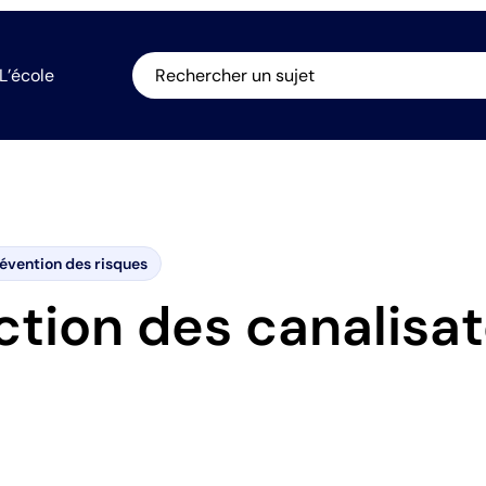
L’école
Rechercher un sujet
évention des risques
ction des canalisa