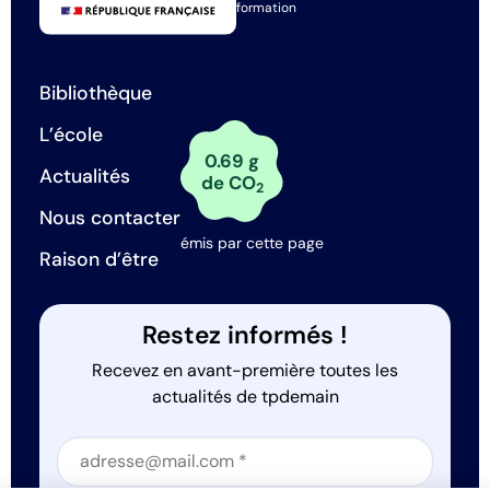
formation
Bibliothèque
L’école
0.69 g
Actualités
de CO
2
Nous contacter
émis par cette page
Raison d’être
Restez informés !
Recevez en avant-première toutes les
actualités de tpdemain
Section