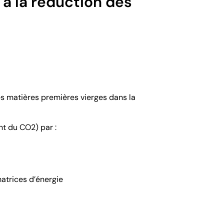
 à la réduction des
es matières premières vierges dans la
t du CO2) par :
atrices d’énergie