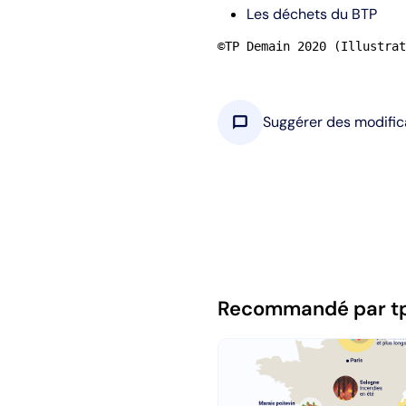
Les déchets du BTP
©TP Demain 2020 (Illustrat
chat_bubble
Suggérer des modific
Recommandé par t