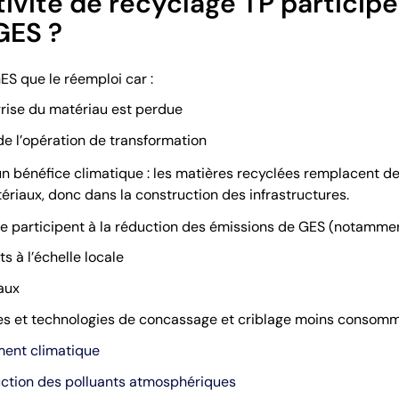
vité de recyclage TP participe
GES ?
ES que le réemploi car :
grise du matériau est perdue
de l’opération de transformation
un bénéfice climatique : les matières recyclées remplacent d
riaux, donc dans la construction des infrastructures.
e participent à la réduction des émissions de GES (notammen
s à l’échelle locale
aux
ques et technologies de concassage et criblage moins consomm
ent climatique
uction des polluants atmosphériques