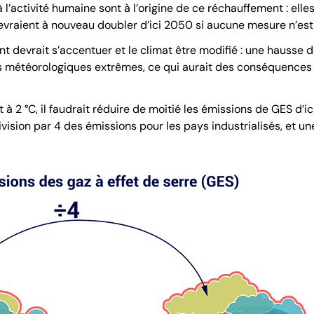
l’activité humaine sont à l’origine de ce réchauffement : ell
vraient à nouveau doubler d’ici 2050 si aucune mesure n’est 
t devrait s’accentuer et le climat être modifié : une hausse 
s météorologiques extrêmes, ce qui aurait des conséquences
 à 2 °C, il faudrait réduire de moitié les émissions de GES d’i
vision par 4 des émissions pour les pays industrialisés, et un