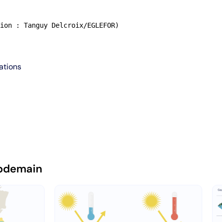
ion : Tanguy Delcroix/EGLEFOR)
ations
pdemain