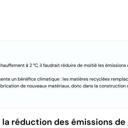
échauffement à 2 °C, il faudrait réduire de moitié les émission
sente un bénéfice climatique : les matières recyclées rempla
abrication de nouveaux matériaux, donc dans la construction d
la réduction des émissions de 