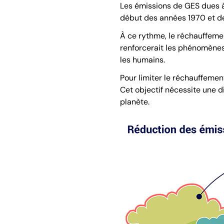
Les émissions de GES dues à 
début des années 1970 et de
À ce rythme, le réchauffemen
renforcerait les phénomène
les humains.
Pour limiter le réchauffement
Cet objectif nécessite une di
planète.