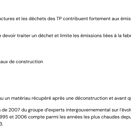
uctures et les déchets des TP contribuent fortement aux émis
e devoir traiter un déchet et limite les émissions liées à la fa
iaux de construction
veau un matériau récupéré après une déconstruction et avant 
n de 2007 du groupe d’experts intergouvernemental sur l’évolu
 1995 et 2006 compte parmi les années les plus chaudes depui
3.