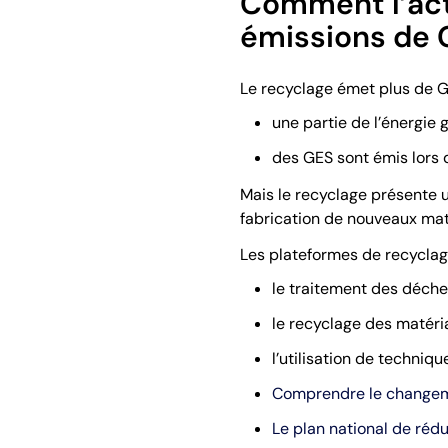
Comment l’acti
émissions de 
Le recyclage émet plus de G
une partie de l’énergie 
des GES sont émis lors 
Mais le recyclage présente 
fabrication de nouveaux maté
Les plateformes de recyclag
le traitement des déchet
le recyclage des matéri
l’utilisation de techni
Comprendre le changem
Le plan national de réd