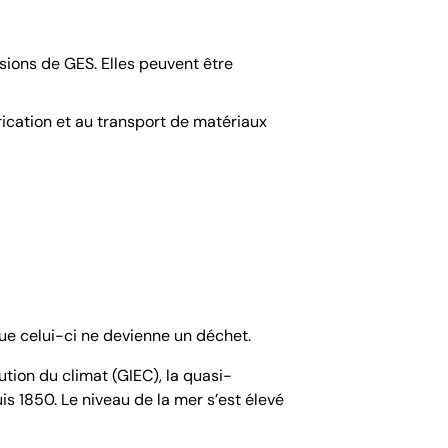
sions de GES. Elles peuvent être
brication et au transport de matériaux
que celui-ci ne devienne un déchet.
tion du climat (GIEC), la quasi-
s 1850. Le niveau de la mer s’est élevé