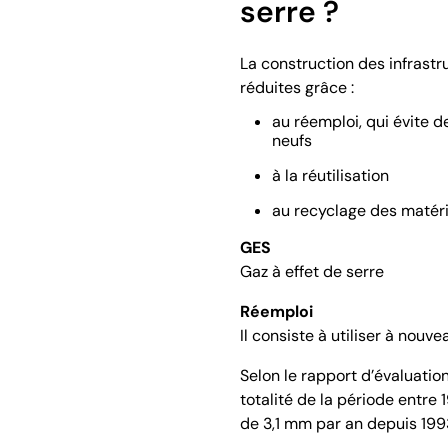
serre ?
La construction des infrastr
réduites grâce :
au réemploi, qui évite d
neufs
à la réutilisation
au recyclage des matér
GES
Gaz à effet de serre
Réemploi
Il consiste à utiliser à nou
Selon le rapport d’évaluatio
totalité de la période entre
de 3,1 mm par an depuis 199