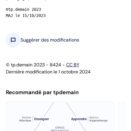
©tp.demain 2023

MAJ le 15/10/2023
chat_bubble
Suggérer des modifications
© tp.demain 2023 - 8424 -
CC BY
Dernière modification le 1 octobre 2024
Recommandé par tpdemain