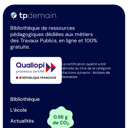
Bibliothèque de ressources
pédagogiques dédiées aux métiers
des Travaux Publics, en ligne et 100%
gratuite.
La certification qualité a été
délivrée au titre de la catégorie
d'actions suivante :
Actions de
formation
Bibliothèque
L’école
0.56 g
Actualités
de CO
2