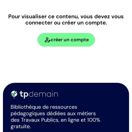
Pour visualiser ce contenu, vous devez vous
connecter ou créer un compte.
person_edit
créer un compte
Bibliothèque de ressources
pédagogiques dédiées aux métiers
des Travaux Publics, en ligne et 100%
gratuite.