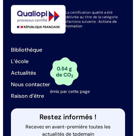
La certification qualité a été
délivrée au titre de la catégorie
d'actions suivante :
Actions de
formation
Bibliothèque
L’école
0.54 g
Actualités
de CO
2
Nous contacter
émis par cette page
Raison d’être
Restez informés !
Recevez en avant-première toutes les
actualités de tpdemain