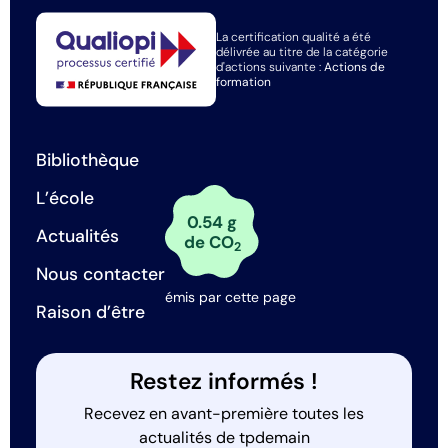
La certification qualité a été
délivrée au titre de la catégorie
d'actions suivante :
Actions de
formation
Bibliothèque
L’école
0.54 g
Actualités
de CO
2
Nous contacter
émis par cette page
Raison d’être
Restez informés !
Recevez en avant-première toutes les
actualités de tpdemain