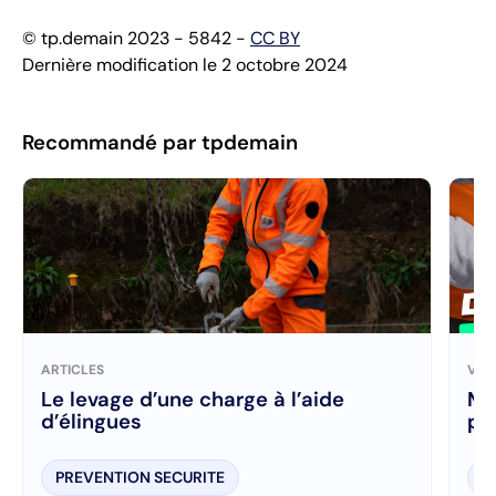
© tp.demain 2023 - 5842 -
CC BY
Dernière modification le 2 octobre 2024
Recommandé par tpdemain
ARTICLES
VID
Le levage d’une charge à l’aide
Ma
d’élingues
pr
PREVENTION SECURITE
P