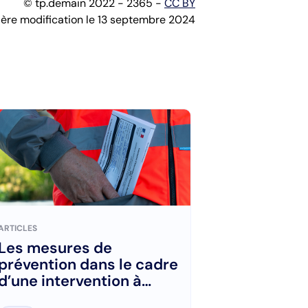
© tp.demain 2022 - 2365 -
CC BY
ière modification le 13 septembre 2024
ARTICLES
Les mesures de
prévention dans le cadre
d’une intervention à
proximité des réseaux