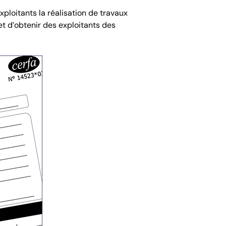
ploitants la réalisation de travaux
t d’obtenir des exploitants des