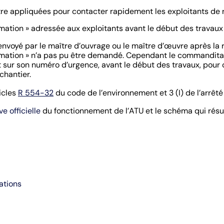
e appliquées pour contacter rapidement les exploitants de r
mation » adressée aux exploitants avant le début des travaux
» envoyé par le maître d’ouvrage ou le maître d’œuvre après la 
mation » n’a pas pu être demandé. Cependant le commanditai
t sur son numéro d’urgence, avant le début des travaux, pour o
chantier.
ticles
R 554-32
du code de l’environnement et 3 (I) de l’arrêté
e officielle
du fonctionnement de l’ATU et le schéma qui résu
ations