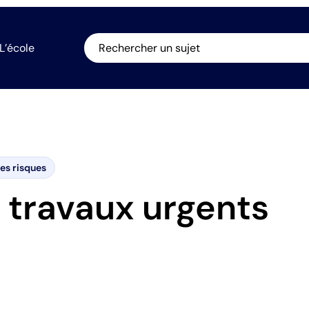
L’école
Rechercher un sujet
es risques
e travaux urgents