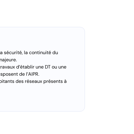
a sécurité, la continuité du
majeure.
travaux d’établir une DT ou une
sposent de l’AIPR.
oitants des réseaux présents à