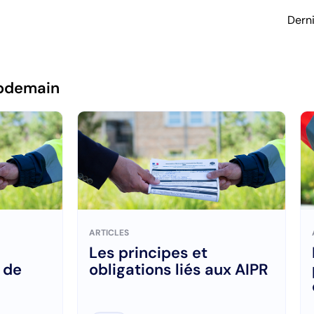
Dern
pdemain
ARTICLES
Les principes et
 de
obligations liés aux AIPR