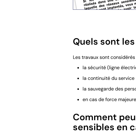
Quels sont le
Les travaux sont considérés 
la sécurité (ligne élect
la continuité du service
la sauvegarde des perso
en cas de force majeure
Comment peut-
sensibles en c