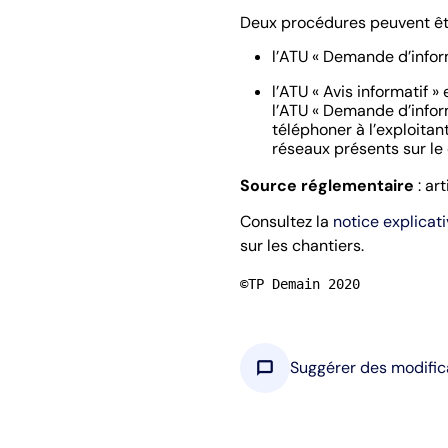
Deux procédures peuvent êtr
l’ATU « Demande d’infor
l’ATU « Avis informatif 
l’ATU « Demande d’infor
téléphoner à l’exploitan
réseaux présents sur le 
Source réglementaire
: ar
Consultez la
notice explicativ
sur les chantiers.
©TP Demain 2020
chat_bubble
Suggérer des modific