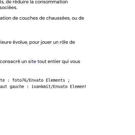
nts, de réduire la consommation
sociées.
rication de couches de chaussées, ou de
ieure évolue, pour jouer un rôle de
a consacré un
site
tout entier qui vous
te : foto76/Envato Elements ;

aut gauche : ivankmit/Envato Elements)