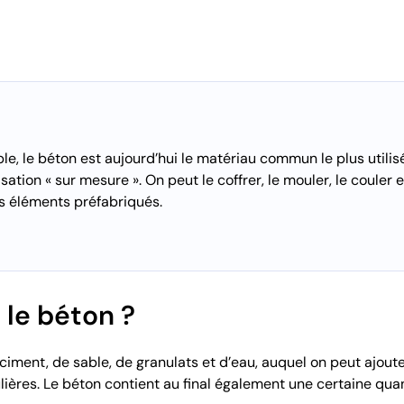
e, le béton est aujourd’hui le matériau commun le plus utili
isation « sur mesure ». On peut le coffrer, le mouler, le couler e
s éléments préfabriqués.
 le béton ?
iment, de sable, de granulats et d’eau, auquel on peut ajoute
ières. Le béton contient au final également une certaine quant