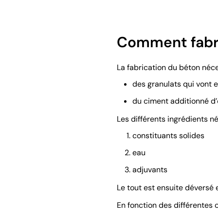
Comment fabri
La fabrication du béton néce
des granulats qui vont e
du ciment additionné d’e
Les différents ingrédients n
constituants solides
eau
adjuvants
Le tout est ensuite déversé
En fonction des différentes c