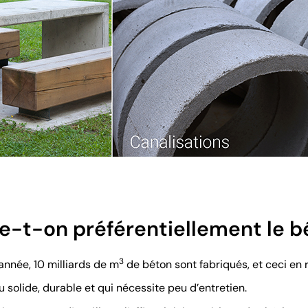
se-t-on préférentiellement le b
3
année, 10 milliards de m
de béton sont fabriqués, et ceci en 
 solide, durable et qui nécessite peu d’entretien.