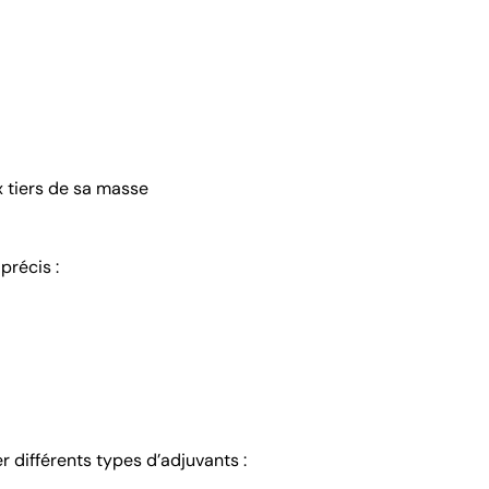
x tiers de sa masse
précis :
r différents types d’adjuvants :