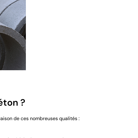
éton ?
raison de ces nombreuses qualités :