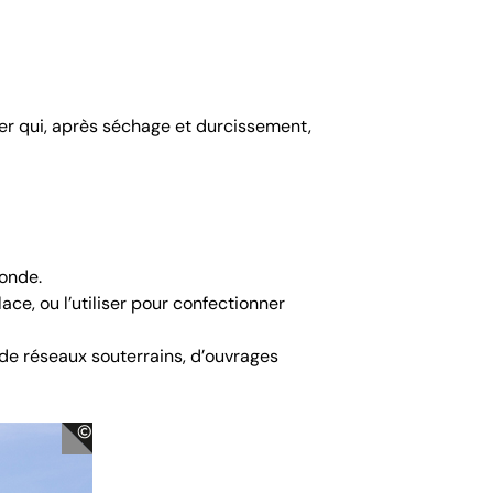
oyer qui, après séchage et durcissement,
monde.
lace, ou l’utiliser pour confectionner
n de réseaux souterrains, d’ouvrages