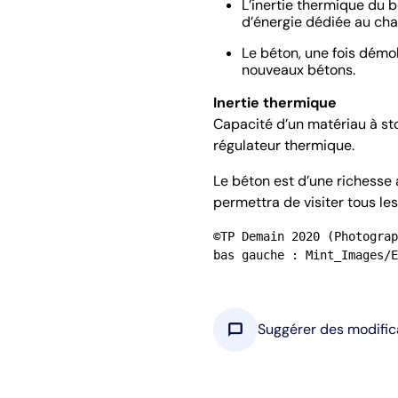
L’inertie thermique du 
d’énergie dédiée au cha
Le béton, une fois démo
nouveaux bétons.
Inertie thermique
Capacité d’un matériau à sto
régulateur thermique.
Le béton est d’une richesse 
permettra de visiter tous le
©TP Demain 2020 (Photograp
bas gauche : Mint_Images/E
chat_bubble
Suggérer des modific