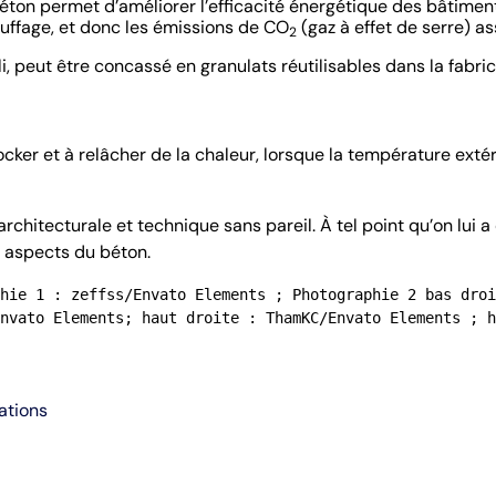
béton permet d’améliorer l’efficacité énergétique des bâtime
uffage, et donc les émissions de CO
(gaz à effet de serre) as
2
li, peut être concassé en granulats réutilisables dans la fab
cker et à relâcher de la chaleur, lorsque la température extér
architecturale et technique sans pareil. À tel point qu’on lui 
s aspects du béton.
hie 1 : zeffss/Envato Elements ; Photographie 2 bas droi
nvato Elements; haut droite : ThamKC/Envato Elements ; h
ations