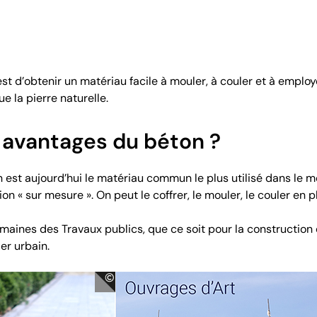
 est d’obtenir un matériau facile à mouler, à couler et à empl
e la pierre naturelle.
 avantages du béton ?
 est aujourd’hui le matériau commun le plus utilisé dans le 
on « sur mesure ». On peut le coffrer, le mouler, le couler en p
 domaines des Travaux publics, que ce soit pour la constructio
ier urbain.