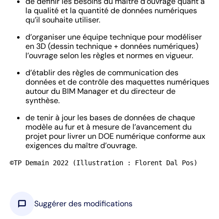
de définir les besoins du maître d’ouvrage quant à
la qualité et la quantité de données numériques
qu’il souhaite utiliser.
d’organiser une équipe technique pour modéliser
en 3D (dessin technique + données numériques)
l’ouvrage selon les règles et normes en vigueur.
d’établir des règles de communication des
données et de contrôle des maquettes numériques
autour du BIM Manager et du directeur de
synthèse.
​​​​​​​de tenir à jour les bases de données de chaque
modèle au fur et à mesure de l’avancement du
projet pour livrer un DOE numérique conforme aux
exigences du maître d’ouvrage.
©TP Demain 2022 (Illustration : Florent Dal Pos)
chat_bubble
Suggérer des modifications