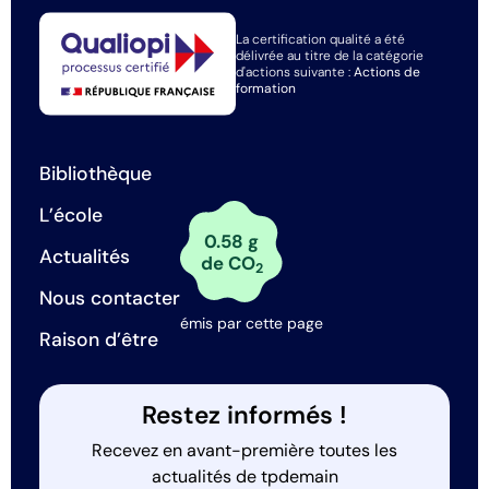
La certification qualité a été
délivrée au titre de la catégorie
d'actions suivante :
Actions de
formation
Bibliothèque
L’école
0.58 g
Actualités
de CO
2
Nous contacter
émis par cette page
Raison d’être
Restez informés !
Recevez en avant-première toutes les
actualités de tpdemain