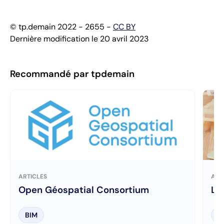
© tp.demain 2022 - 2655 -
CC BY
Dernière modification le 20 avril 2023
Recommandé par tpdemain
ARTICLES
ART
Open Géospatial Consortium
Le
BIM
B