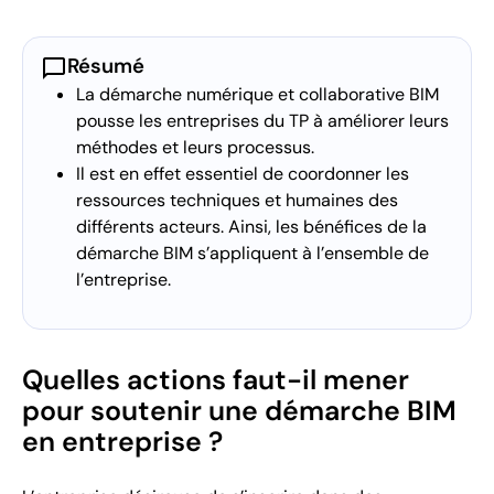
chat_bubble
Résumé
La démarche numérique et collaborative BIM
pousse les entreprises du TP à améliorer leurs
méthodes et leurs processus.
Il est en effet essentiel de coordonner les
ressources techniques et humaines des
différents acteurs. Ainsi, les bénéfices de la
démarche BIM s’appliquent à l’ensemble de
l’entreprise.
Quelles actions faut-il mener
pour soutenir une démarche BIM
en entreprise ?