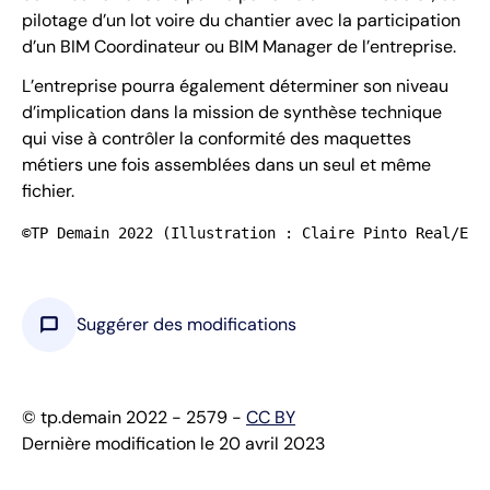
pilotage d’un lot voire du chantier avec la participation
d’un BIM Coordinateur ou BIM Manager de l’entreprise.
L’entreprise pourra également déterminer son niveau
d’implication dans la mission de synthèse technique
qui vise à contrôler la conformité des maquettes
métiers une fois assemblées dans un seul et même
fichier.
©TP Demain 2022 (Illustration : Claire Pinto Real/EGL
chat_bubble
Suggérer des modifications
© tp.demain 2022 - 2579 -
CC BY
Dernière modification le 20 avril 2023