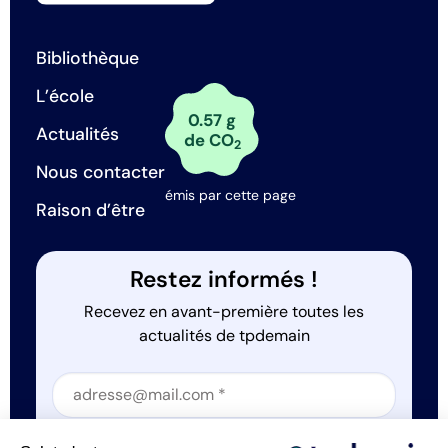
Bibliothèque
L’école
0.57 g
Actualités
de CO
2
Nous contacter
émis par cette page
Raison d’être
Restez informés !
Recevez en avant-première toutes les
actualités de tpdemain
Section
J'accepte que tp.demain utilise mes informations