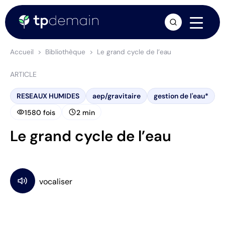
arrow_forward
Accueil
Bibliothèque
Le grand cycle de l’eau
ARTICLE
RESEAUX HUMIDES
aep/gravitaire
gestion de l'eau*
visibility
schedule
1580 fois
2 min
Le grand cycle de l’eau