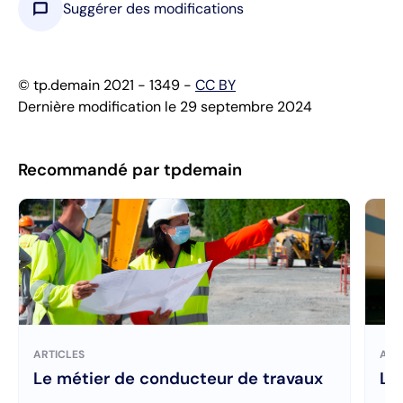
chat_bubble
Suggérer des modifications
© tp.demain 2021 - 1349 -
CC BY
Dernière modification le 29 septembre 2024
Recommandé par tpdemain
ARTICLES
ART
Le métier de conducteur de travaux
Le