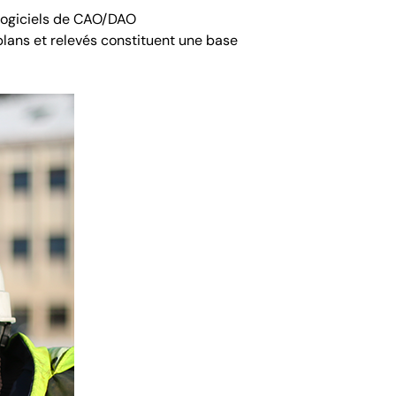
s logiciels de CAO/DAO
plans et relevés constituent une base