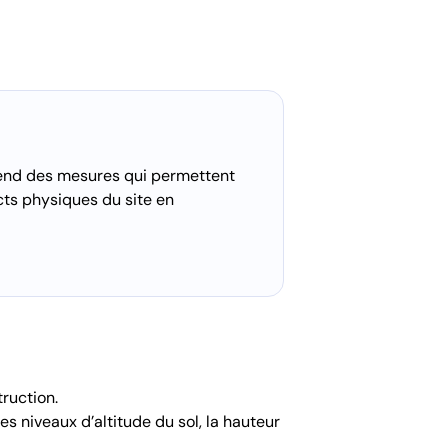
rend des mesures qui permettent
ects physiques du site en
truction.
les niveaux d’altitude du sol, la hauteur