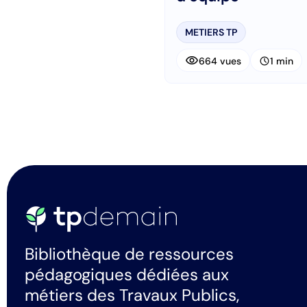
METIERS TP
visibility
schedule
664 vues
1 min
Bibliothèque de ressources
pédagogiques dédiées aux
métiers des Travaux Publics,