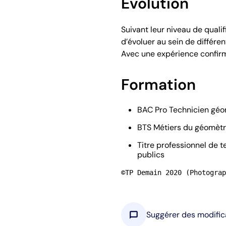
Évolution
Suivant leur niveau de qualif
d’évoluer au sein de différen
Avec une expérience confirm
Formation
BAC Pro Technicien gé
BTS Métiers du géomètr
Titre professionnel de 
publics
©TP Demain 2020 (Photograp
chat_bubble
Suggérer des modific