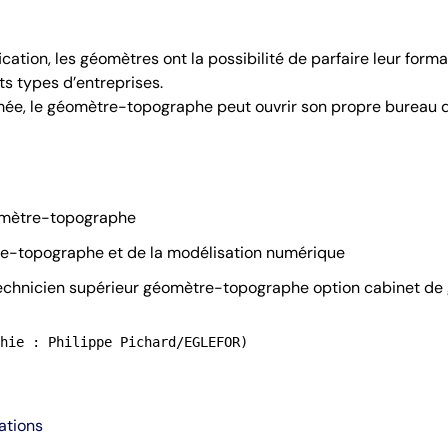
ication, les géomètres ont la possibilité de parfaire leur for
ts types d’entreprises.
ée, le géomètre-topographe peut ouvrir son propre bureau d
omètre-topographe
e-topographe et de la modélisation numérique
technicien supérieur géomètre-topographe option cabinet de
hie : Philippe Pichard/EGLEFOR)
ations