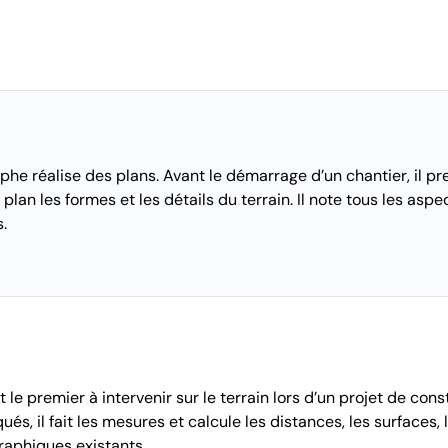
he réalise des plans. Avant le démarrage d’un chantier, il p
plan les formes et les détails du terrain. Il note tous les asp
.
e premier à intervenir sur le terrain lors d’un projet de cons
és, il fait les mesures et calcule les distances, les surfaces, 
raphiques existants.