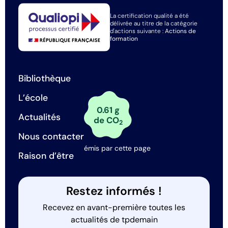
La certification qualité a été
délivrée au titre de la catégorie
d'actions suivante :
Actions de
formation
Bibliothèque
L’école
0.61 g
Actualités
de CO
2
Nous contacter
émis par cette page
Raison d’être
Restez informés !
Recevez en avant-première toutes les
actualités de tpdemain