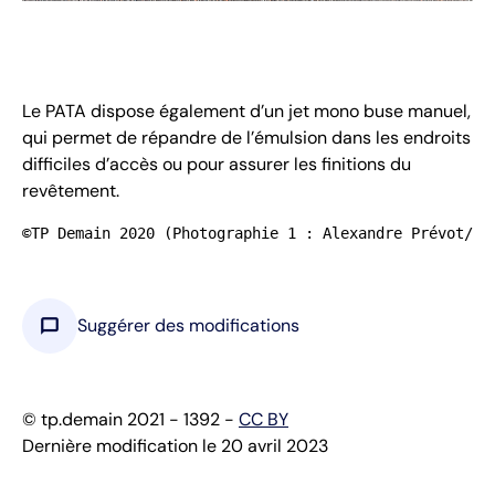
Le PATA dispose également d’un jet mono buse manuel,
qui permet de répandre de l’émulsion dans les endroits
difficiles d’accès ou pour assurer les finitions du
revêtement.
©TP Demain 2020 (Photographie 1 : Alexandre Prévot/Wi
chat_bubble
Suggérer des modifications
© tp.demain 2021 - 1392 -
CC BY
Dernière modification le 20 avril 2023