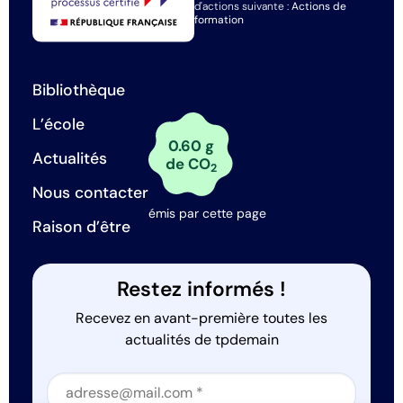
d'actions suivante :
Actions de
formation
Bibliothèque
L’école
0.60 g
Actualités
de CO
2
Nous contacter
émis par cette page
Raison d’être
Restez informés !
Recevez en avant-première toutes les
actualités de tpdemain
Section