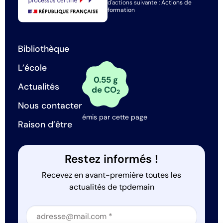
d'actions suivante :
Actions de
formation
Bibliothèque
L’école
0.55 g
Actualités
de CO
2
Nous contacter
émis par cette page
Raison d’être
Restez informés !
Recevez en avant-première toutes les
actualités de tpdemain
Section