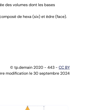
osée des volumes dont les bases
composé de hexa (six) et èdre (face).
© tp.demain 2020 - 443 -
CC BY
ère modification le 30 septembre 2024