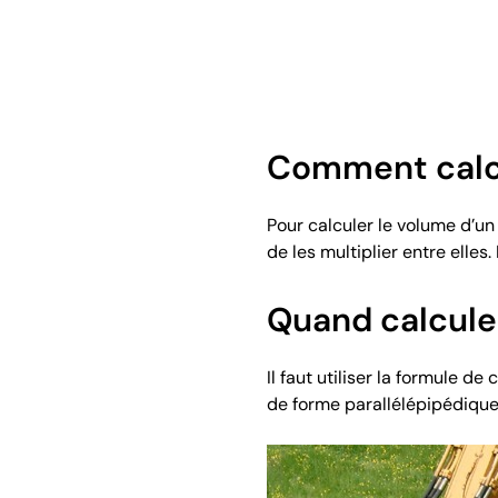
Comment calcu
Pour calculer le volume d’un p
de les multiplier entre elles
Quand calculer
Il faut utiliser la formule 
de forme parallélépipédique