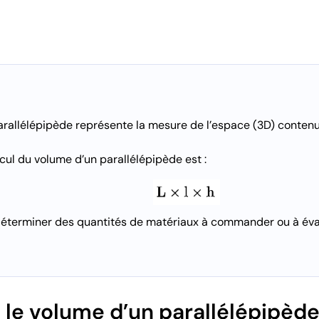
rallélépipède représente la mesure de l’espace (3D) contenue
cul du volume d’un parallélépipède est :
r déterminer des quantités de matériaux à commander ou à éva
le volume d’un parallélépipède