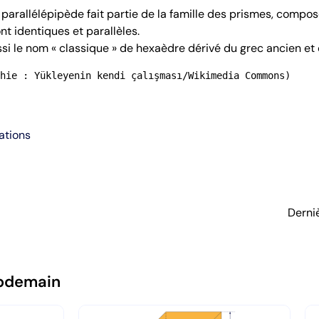
 parallélépipède fait partie de la famille des prismes, comp
nt identiques et parallèles.
si le nom « classique » de hexaèdre dérivé du grec ancien et 
hie : Yükleyenin kendi çalışması/Wikimedia Commons)
ations
Derni
pdemain