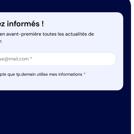
z informés !
en avant-première toutes les actualités de
n
on
on
pte que tp.demain utilise mes informations
*