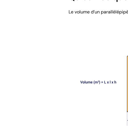
Le volume d’un parallélépipèd