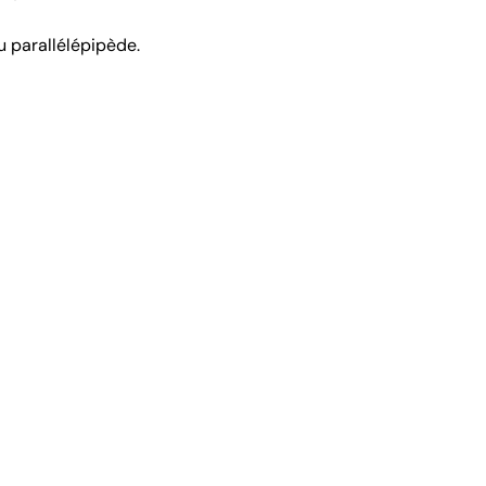
du parallélépipède.