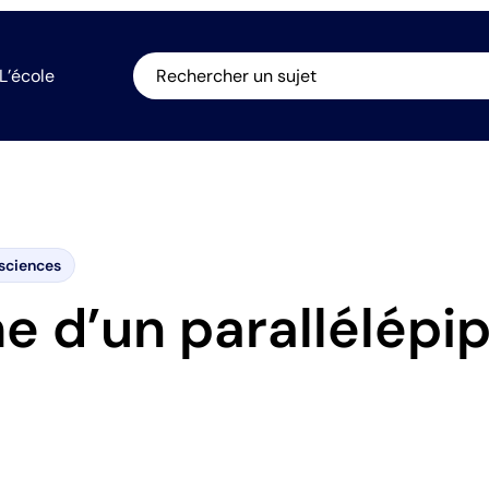
L’école
Rechercher un sujet
sciences
e d’un parallélépi