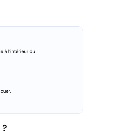
 à l’intérieur du
cuer.
 ?