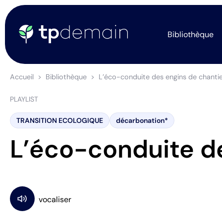
Bibliothèque
Accueil
Bibliothèque
L’éco-conduite des engins de chanti
PLAYLIST
TRANSITION ECOLOGIQUE
décarbonation*
L’éco-conduite de