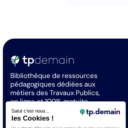
Bibliothèque de ressources
pédagogiques dédiées aux
métiers des Travaux Publics,
en ligne et 100% gratuite.
Salut c'est nous...
les Cookies !
La certification qualité a été délivrée au
titre de la catégorie d'actions suivante :