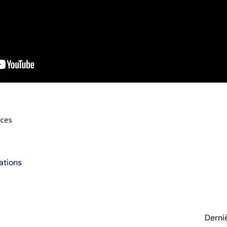
ces
ations
Derni