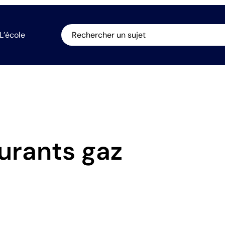
L’école
Rechercher un sujet
eurants gaz