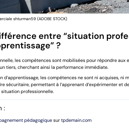
merciale shturman59 (ADOBE STOCK)
différence entre “situation profe
pprentissage” ?
onnelle, les compétences sont mobilisées pour répondre aux e
un tiers, cherchant ainsi la performance immédiate.
on d’apprentissage, les compétences ne sont ni acquises, ni maî
re sécuritaire, permettant à l’apprenant d’expérimenter et
 situation professionnelle.
 :
agnement pédagogique
sur
tpdemain.com