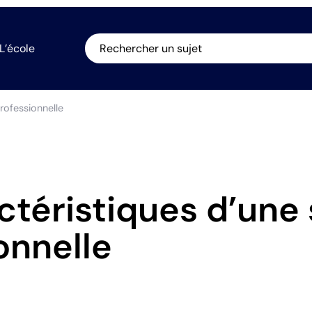
L’école
Rechercher un sujet
rofessionnelle
ctéristiques d’une 
onnelle