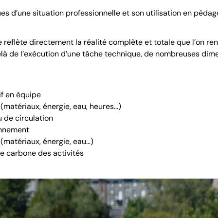
es d’une situation professionnelle et son utilisation en péda
 reflète directement la réalité complète et totale que l’on re
elà de l’exécution d’une tâche technique, de nombreuses dime
f en équipe
(matériaux, énergie, eau, heures…)
 de circulation
onnement
(matériaux, énergie, eau…)
e carbone des activités