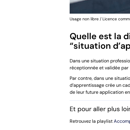
Usage non libre / Licence com
Quelle est la 
“situation d’a
Dans une situation professi
réceptionnée et validée par 
Par contre, dans une situati
d’apprentissage crée un cad
de leur future application en
Et pour aller plus loin
Retrouvez la playlist
Accomp