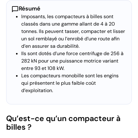
chat_bubble
Résumé
Imposants, les compacteurs à billes sont
classés dans une gamme allant de 4 à 20
tonnes. Ils peuvent tasser, compacter et lisser
un sol remblayé ou l’enrobé d’une route afin
d’en assurer sa durabilité.
Ils sont dotés d’une force centrifuge de 256 à
282 kN pour une puissance motrice variant
entre 93 et 108 kW.
Les compacteurs monobille sont les engins
qui présentent le plus faible coût
d’exploitation.
Qu’est-ce qu’un compacteur à
billes ?