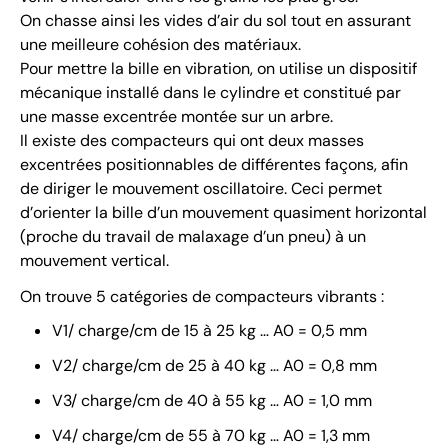
On chasse ainsi les vides d’air du sol tout en assurant
une meilleure cohésion des matériaux.
Pour mettre la bille en vibration, on utilise un dispositif
mécanique installé dans le cylindre et constitué par
une masse excentrée montée sur un arbre.
Il existe des compacteurs qui ont deux masses
excentrées positionnables de différentes façons, afin
de diriger le mouvement oscillatoire. Ceci permet
d’orienter la bille d’un mouvement quasiment horizontal
(proche du travail de malaxage d’un pneu) à un
mouvement vertical.
On trouve 5 catégories de compacteurs vibrants :
V1/ charge/cm de 15 à 25 kg … A0 = 0,5 mm
V2/ charge/cm de 25 à 40 kg … A0 = 0,8 mm
V3/ charge/cm de 40 à 55 kg … A0 = 1,0 mm
V4/ charge/cm de 55 à 70 kg … A0 = 1,3 mm